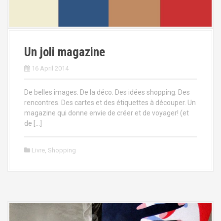
Un joli magazine
16 April 2014
De belles images. De la déco. Des idées shopping. Des
rencontres. Des cartes et des étiquettes à découper. Un
magazine qui donne envie de créer et de voyager! (et
de […]
Livre
,
Shopping