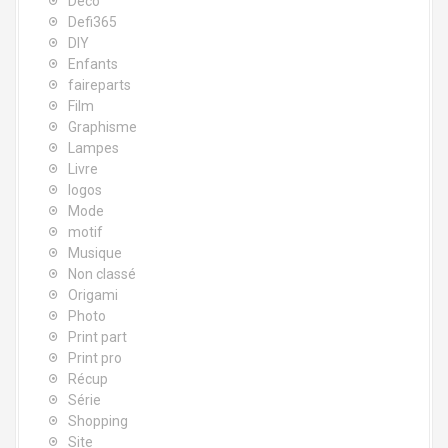
Déco
Defi365
DIY
Enfants
faireparts
Film
Graphisme
Lampes
Livre
logos
Mode
motif
Musique
Non classé
Origami
Photo
Print part
Print pro
Récup
Série
Shopping
Site