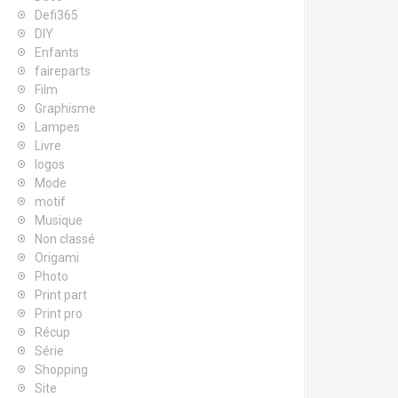
Defi365
DIY
Enfants
faireparts
Film
Graphisme
Lampes
Livre
logos
Mode
motif
Musique
Non classé
Origami
Photo
Print part
Print pro
Récup
Série
Shopping
Site