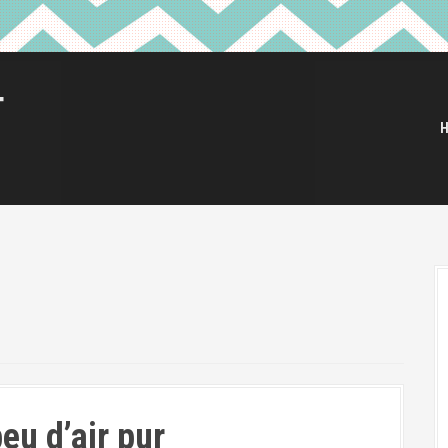
T
eu d’air pur