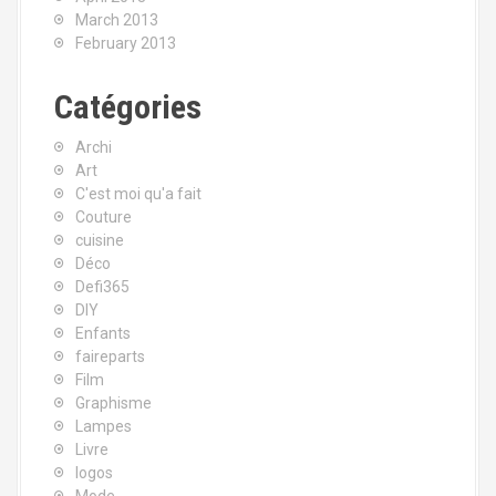
March 2013
February 2013
Catégories
Archi
Art
C'est moi qu'a fait
Couture
cuisine
Déco
Defi365
DIY
Enfants
faireparts
Film
Graphisme
Lampes
Livre
logos
Mode