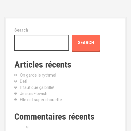
Search
SEARCH
Articles récents
On garde le rythme!
Défi
Il faut que ça brille!
Je suis Flowish
Elle est super chouette
Commentaires récents