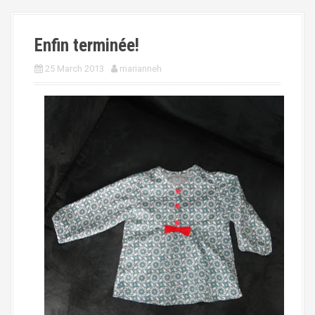
Enfin terminée!
25 March 2013
marianneh