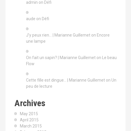
admin
on
Défi
aude
on
Défi
J’y peux rien… | Marianne Guillemet
on
Encore
une lampe
On fait un sapin? | Marianne Guillemet
on
Le beau
Flow
Cette fille est dingue… | Marianne Guillemet
on
Un
peu de lecture
Archives
May 2015
April 2015
March 2015