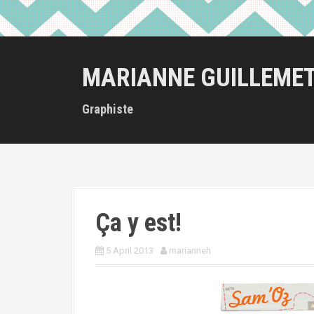
MARIANNE GUILLEME
Graphiste
Ça y est!
5 April 2013
marianneh