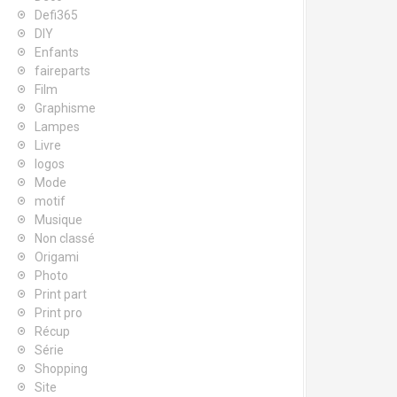
Defi365
DIY
Enfants
faireparts
Film
Graphisme
Lampes
Livre
logos
Mode
motif
Musique
Non classé
Origami
Photo
Print part
Print pro
Récup
Série
Shopping
Site