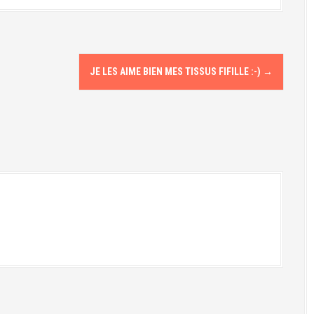
JE LES AIME BIEN MES TISSUS FIFILLE :-)
→