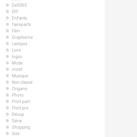
Defi365
DIY
Enfants
faireparts
Film
Graphisme
Lampes
Livre
logos
Mode
motif
Musique
Non classé
Origami
Photo
Print part
Print pro
Récup
Série
Shopping
Site