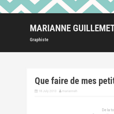
MARIANNE GUILLEME
Graphiste
Que faire de mes peti
18 July 2013
marianneh
De la to