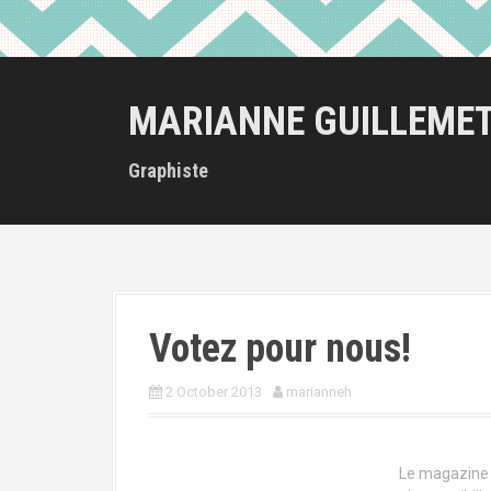
MARIANNE GUILLEME
Graphiste
Votez pour nous!
2 October 2013
marianneh
Le magazine 