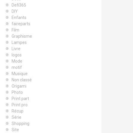
Defi365
DIY
Enfants
faireparts
Film
Graphisme
Lampes
Livre
logos
Mode
motif
Musique
Non classé
Origami
Photo
Print part
Print pro
Récup
Série
Shopping
Site