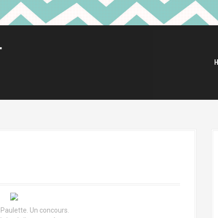
T
Paulette. Un concours.