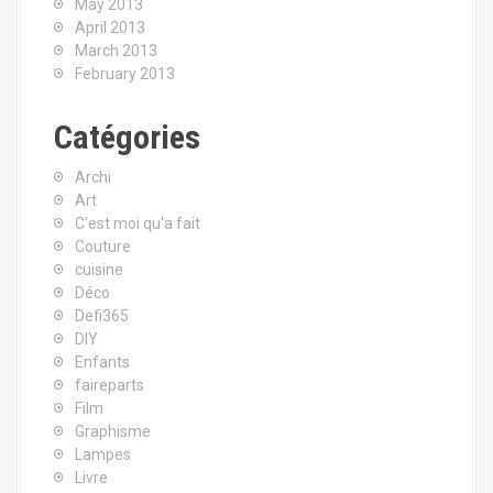
May 2013
April 2013
March 2013
February 2013
Catégories
Archi
Art
C'est moi qu'a fait
Couture
cuisine
Déco
Defi365
DIY
Enfants
faireparts
Film
Graphisme
Lampes
Livre