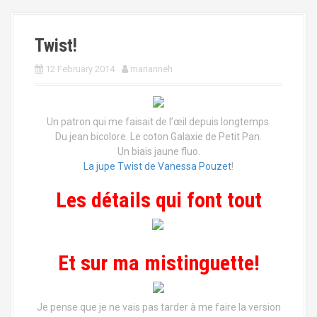
Twist!
12 February 2014
marianneh
Un patron qui me faisait de l’œil depuis longtemps.
Du jean bicolore. Le coton Galaxie de Petit Pan.
Un biais jaune fluo.
La jupe Twist de Vanessa Pouzet
!
Les détails qui font tout
Et sur ma mistinguette!
Je pense que je ne vais pas tarder à me faire la version