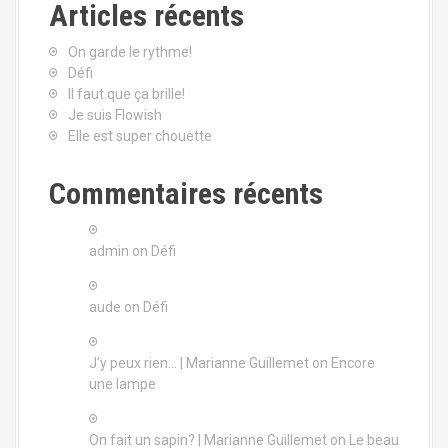
Articles récents
On garde le rythme!
Défi
Il faut que ça brille!
Je suis Flowish
Elle est super chouette
Commentaires récents
admin
on
Défi
aude
on
Défi
J’y peux rien… | Marianne Guillemet
on
Encore
une lampe
On fait un sapin? | Marianne Guillemet
on
Le beau