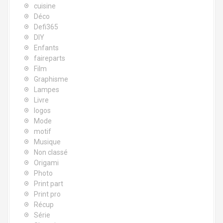
cuisine
Déco
Defi365
DIY
Enfants
faireparts
Film
Graphisme
Lampes
Livre
logos
Mode
motif
Musique
Non classé
Origami
Photo
Print part
Print pro
Récup
Série