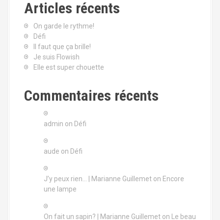
Articles récents
On garde le rythme!
Défi
Il faut que ça brille!
Je suis Flowish
Elle est super chouette
Commentaires récents
admin
on
Défi
aude
on
Défi
J’y peux rien… | Marianne Guillemet
on
Encore
une lampe
On fait un sapin? | Marianne Guillemet
on
Le beau