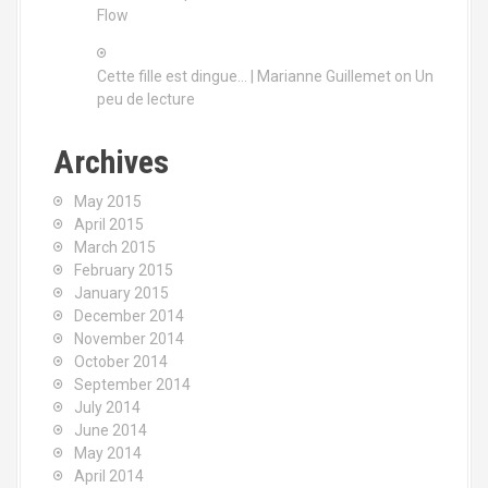
Flow
Cette fille est dingue… | Marianne Guillemet
on
Un
peu de lecture
Archives
May 2015
April 2015
March 2015
February 2015
January 2015
December 2014
November 2014
October 2014
September 2014
July 2014
June 2014
May 2014
April 2014