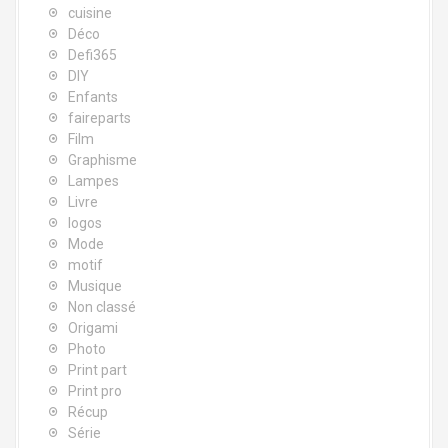
cuisine
Déco
Defi365
DIY
Enfants
faireparts
Film
Graphisme
Lampes
Livre
logos
Mode
motif
Musique
Non classé
Origami
Photo
Print part
Print pro
Récup
Série