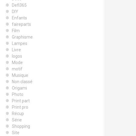
Defi365
DIY
Enfants
faireparts
Film
Graphisme
Lampes
Livre
logos
Mode
motif
Musique
Non classé
Origami
Photo
Print part
Print pro
Récup
Série
Shopping
Site