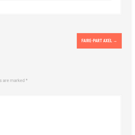
FAIRE-PART AXEL
→
ds are marked
*