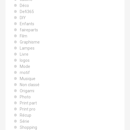
Déco
Defi365
DIY
Enfants
faireparts
Film
Graphisme
Lampes
Livre
logos
Mode
motif
Musique
Non classé
Origami
Photo
Print part
Print pro
Récup
Série
Shopping